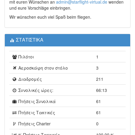
mit euren Wünschen an
admin@starflight-virtual.de
wenden
und eure Vorschläge einbringen.
Wir wünschen euch viel Spaß beim fliegen.
ΣΤΑΤΙΣΤΙΚΑ
Πιλότοι
1
Αεροσκάφη στον στόλο
3
Διαδρομές
211
Συνολικές ώρες:
66:13
Πτήσεις Συνολικά
61
Πτήσεις Τακτικές
61
Πτήσεις Charter
0
% Πτήσεις Τακτικές
100.00 %